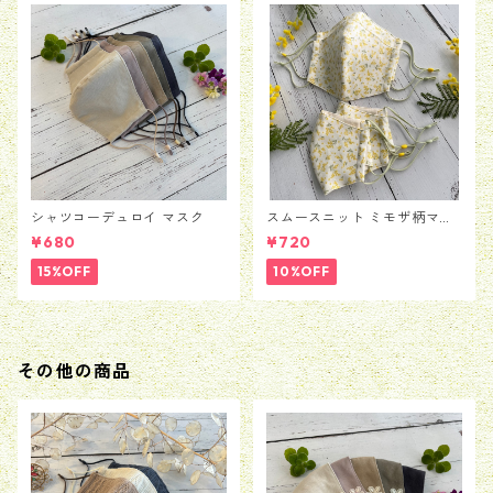
シャツコーデュロイ マスク
スムースニット ミモザ柄マス
ク
¥680
¥720
15%OFF
10%OFF
その他の商品