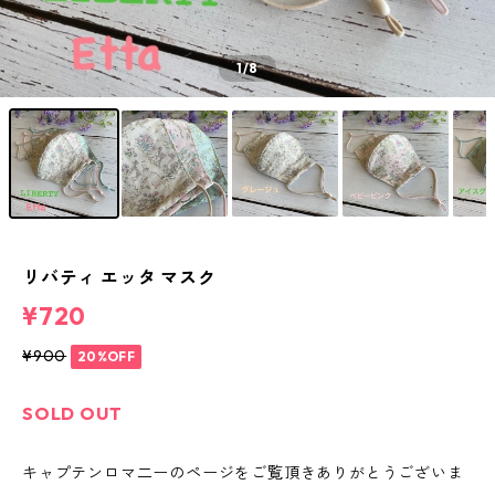
1
/8
リバティ エッタ マスク
¥720
¥900
20%OFF
SOLD OUT
キャプテンロマ二ーのページをご覧頂きありがとうございま