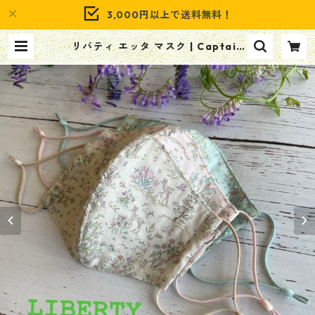
3,000円以上で送料無料！
リバティ エッタ マスク | Captain
Romany