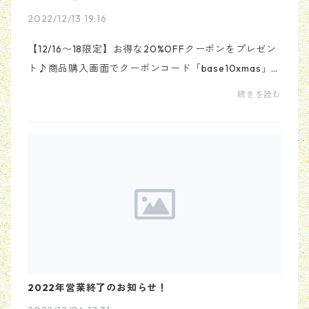
2022/12/13 19:16
【12/16〜18限定】お得な20%OFFクーポンをプレゼン
ト♪商品購入画面でクーポンコード「base10xmas」
を入力してください。新作やセールアイテムにもご利
続きを読む
用いただけます！
2022年営業終了のお知らせ！