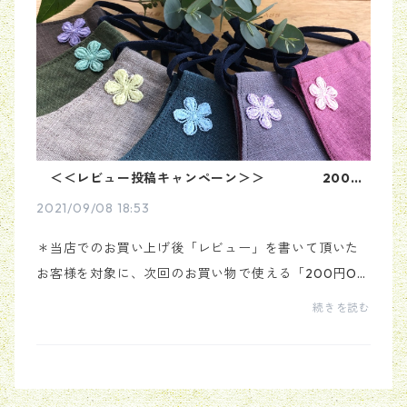
＜＜レビュー投稿キャンペーン＞＞ 200円
OFFクーポンプレゼント！！
2021/09/08 18:53
＊当店でのお買い上げ後「レビュー」を書いて頂いた
お客様を対象に、次回のお買い物で使える「200円OF
Fクーポン」をプレゼントさせて頂きます。◆レビュー
続きを読む
の投稿方法◆ 《WEBブラウザから購入した場合》
・商品が...