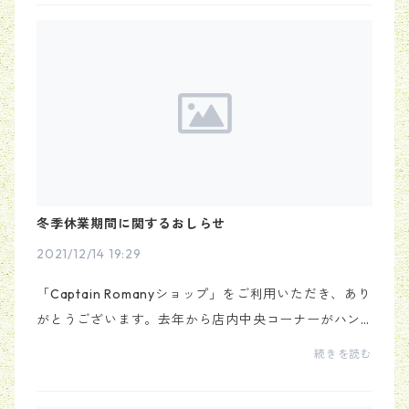
ただけま...
冬季休業期間に関するおしらせ
2021/12/14 19:29
「Captain Romanyショップ」をご利用いただき、あり
がとうございます。去年から店内中央コーナーがハン
ドメイドマスク屋さん化してましたが💦お越し頂きど
続きを読む
うもありがとうございました🤗冬季休業期間中のサポ
ート...