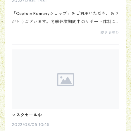
2022/12/04 17:31
「Captain Romanyショップ」をご利用いただき、あり
がとうございます。冬季休業期間中のサポート体制に
ついてご案内いたします。積雪のシーズンになりまし
続きを読む
た関係上冬季間休業の為、本日を持って弊社ロマニー
の本...
マスクセール中
2022/08/05 10:45