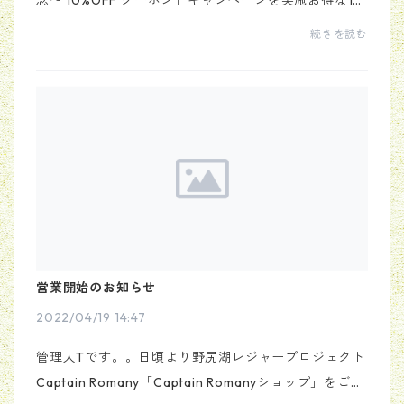
念〜 10%OFF クーポン」キャンペーンを実施お得な1
0%OFFクーポンをGET♪商品購入画面で、クーポンコ
続きを読む
ード《enjoy2022gw》新作商品やセールアイテムにも
ご利用いた...
営業開始のお知らせ
2022/04/19 14:47
管理人Tです。。日頃より野尻湖レジャープロジェクト
Captain Romany「Captain Romanyショップ」をご愛