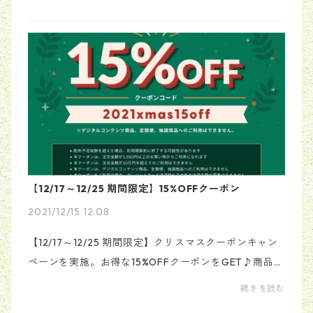
す。
【12/17～12/25 期間限定】15%OFFクーポン
2021/12/15 12:08
【12/17～12/25 期間限定】クリスマスクーポンキャン
ペーンを実施。お得な15%OFFクーポンをGET♪商品購
入画面で、クーポンコード≪2021xmas15off≫を入力
続きを読む
して下さい。新作商品やセールアイテムにもご利用い