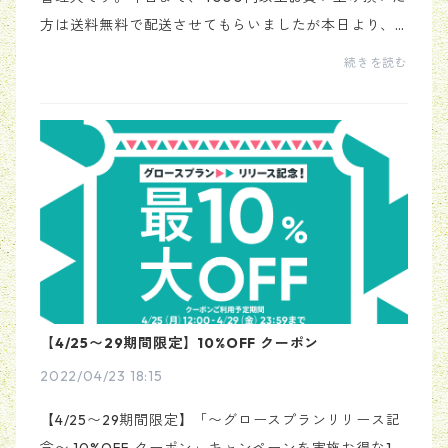
方は送料無料で配送させてもらいましたが本日より、3
000円以上で送料無料に改定させて頂きます。以上で
続きを読む
す。
【4/25〜29期間限定】10%OFF クーポン
2022/04/23 18:15
【4/25〜29期間限定】「〜グロースプランリリース記