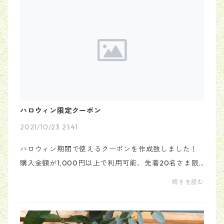
ハロウィン限定クーポン
2021/10/23 21:41
ハロウィン期間で使えるクーポンを作成致しました！
購入金額が1,000円以上で利用可能、先着20名さま限
定。200円引きになるクーポンコードです→【 VL29W
続きを読む
Q7U 】購入する際、こちらのコードを入力してくださ
い。2021...