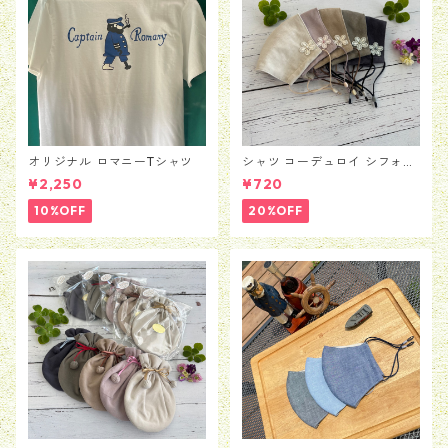
オリジナル ロマニーTシャツ
シャツ コーデュロイ シフォン
フラワー マスク
¥2,250
¥720
10%OFF
20%OFF