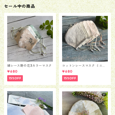
セール中の商品
綿レース野の花3カラーマスク
コットンレースマスク ミニマ
ムフラワー柄
¥680
¥680
15%OFF
15%OFF