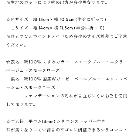
※生地のカットにより柄の出方が多少異なります。
☆Ｍサイズ 縦 13cm × 横 10.5cm (半分に折って)
Ｌサイズ 縦 14cm × 横 11.5cm (半分に折って)
※ひとつひとつハンドメイドため多少のサイズ誤差はご了承
ください。
☆表地 綿100％ くすみカラー スモークブルー・エクリュ
ベージュ・スモークローズ
裏地 綿100％ 国産Wガーゼ ペールブルー・エクリュベ
ージュ・スモークローズ
ファンデーションの汚れが目立ちにくいお色を使用
しております。
☆ゴム紐 平ゴム(3mm) シリコンストッパー付き
耳が痛くなりにくい細目の平ゴムに調整できるシリコンスト