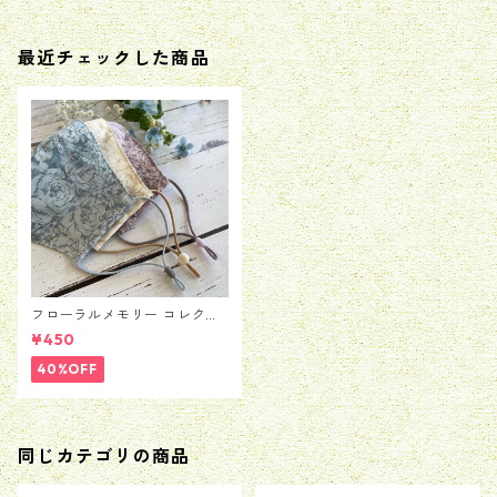
最近チェックした商品
フローラルメモリー コレクシ
ョン3カラーマスク
¥450
40%OFF
同じカテゴリの商品