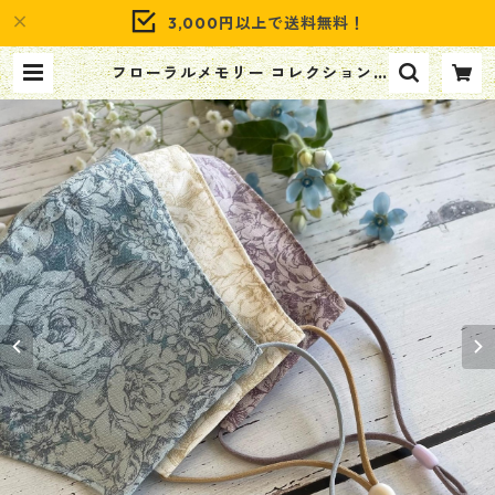
3,000円以上で送料無料！
フローラルメモリー コレクション3
カラーマスク | Captain Romany