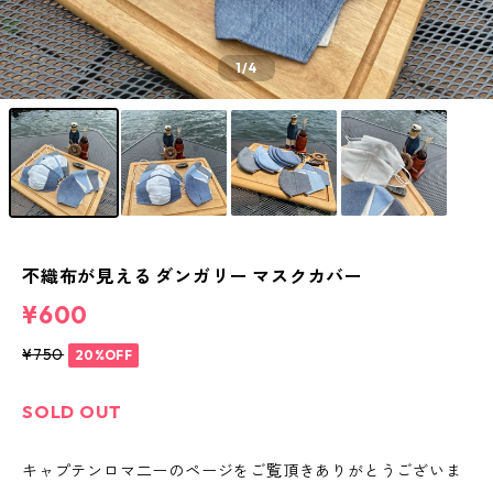
1
/4
不織布が見える ダンガリー マスクカバー
¥600
¥750
20%OFF
SOLD OUT
キャプテンロマ二ーのページをご覧頂きありがとうございま