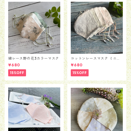
綿レース野の花3カラーマスク
コットンレースマスク ミニマ
ムフラワー柄
¥680
¥680
15%OFF
15%OFF