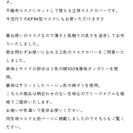
す。
不織布マスクにセットして使える立体マスクカバーです。
今流行りのKF94型マスクにもお使いただけます♪
重ね使いのマスクなので薄さと肌触りの良さを追求してお作
りいたしました。
男女問わずお使いになれる三色のマスクカバーをご用意いた
しました。
表地とサイドの部分は３色の綿100%薄地ダンガリーを使
用。
裏地はサラッとしたベージュ色の綿ポリを使用。
こちらの商品は柄合わせのない生地なのでリーズナブルな価
格でご提供いたします。
お揃いや色違いで是非お使いください。
同生地マスクも別ページに掲載しましたのでそちらもご覧く
ださい。