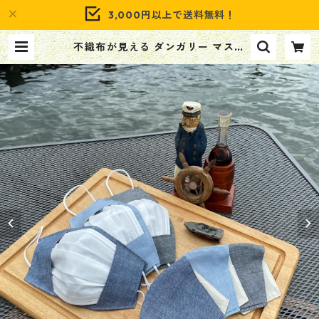
3,000円以上で送料無料！
不織布が見える ダンガリー マスク
カバー | Captain Romany