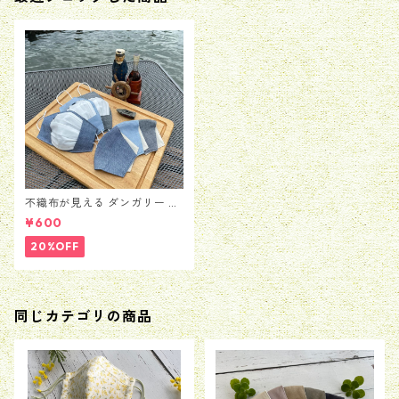
不織布が見える ダンガリー マ
スクカバー
¥600
20%OFF
同じカテゴリの商品