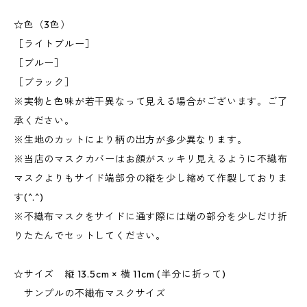
☆色（3色）
［ライトブルー］
［ブルー］
［ブラック］
※実物と色味が若干異なって見える場合がございます。ご了
承ください。
※生地のカットにより柄の出方が多少異なります。
※当店のマスクカバーはお顔がスッキリ見えるように不織布
マスクよりもサイド端部分の縦を少し縮めて作製しておりま
す(^.^)
※不織布マスクをサイドに通す際には端の部分を少しだけ折
りたたんでセットしてください。
☆サイズ 縦 13.5cm × 横 11cm (半分に折って)
サンプルの不織布マスクサイズ