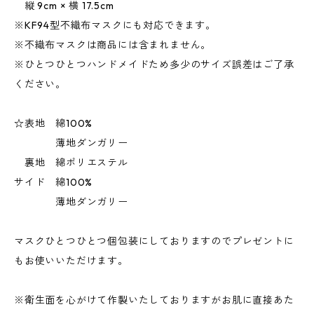
縦 9cm × 横 17.5cm
※KF94型不織布マスクにも対応できます。
※不織布マスクは商品には含まれません。
※ひとつひとつハンドメイドため多少のサイズ誤差はご了承
ください。
☆表地 綿100%
薄地ダンガリー
裏地 綿ポリエステル
サイド 綿100%
薄地ダンガリー
マスクひとつひとつ個包装にしておりますのでプレゼントに
もお使いいただけます。
※衛生面を心がけて作製いたしておりますがお肌に直接あた