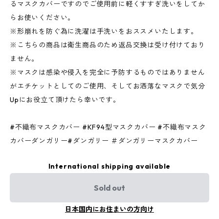
るマスクカバーですのでご使用前に軽くすすぎ洗いをしてか
らお使いください。
※形崩れを防ぐ為に洗濯は手洗いをおススメいたします。
※こちらの商品は衛生商品のため返品交換は受け付けており
ません。
※マスクは感染や侵入を完全に予防するものではありません
がエチケットとしてのご使用、そしてお洒落なマスクで気分
Upにお役立て頂けたら幸いです。
#不織布マスクカバー #KF94型マスクカバー #不織布マスク
カバーダンガリー#ダンガリー ＃ダンガリーマスクカバー
International shipping available
Sold out
日本国内にお住まいの方向け